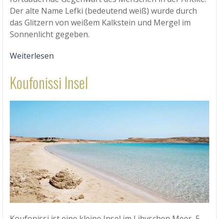
Der alte Name Lefki (bedeutend weiß) wurde durch
das Glitzern von weißem Kalkstein und Mergel im
Sonnenlicht gegeben.
Weiterlesen
Koufonissi Insel
Koufonissi ist eine kleine Insel im Libyschen Meer, 5