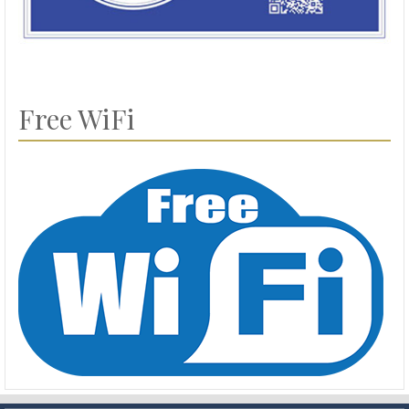
Free WiFi