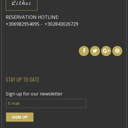
Lithos
RESERVATION HOTLINE:
+306982954095 - +302843026729
STAY UP TO DATE
Sign up for our newsletter