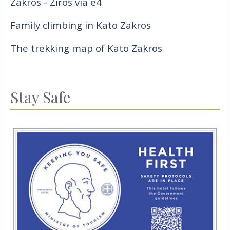
Zakros - Ziros via e4
Family climbing in Kato Zakros
The trekking map of Kato Zakros
Stay Safe