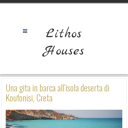
Lithos
Houses
Una gita in barca all’isola deserta di
Koufonisi, Creta