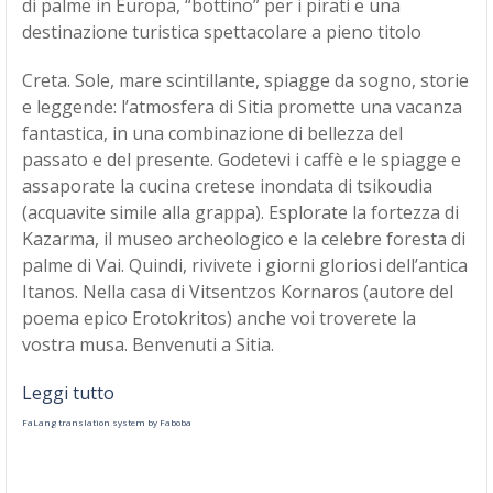
di palme in Europa, “bottino” per i pirati e una
destinazione turistica spettacolare a pieno titolo
Creta. Sole, mare scintillante, spiagge da sogno, storie
e leggende: l’atmosfera di Sitia promette una vacanza
fantastica, in una combinazione di bellezza del
passato e del presente. Godetevi i caffè e le spiagge e
assaporate la cucina cretese inondata di tsikoudia
(acquavite simile alla grappa). Esplorate la fortezza di
Kazarma, il museo archeologico e la celebre foresta di
palme di Vai. Quindi, rivivete i giorni gloriosi dell’antica
Itanos. Nella casa di Vitsentzos Kornaros (autore del
poema epico Erotokritos) anche voi troverete la
vostra musa. Benvenuti a Sitia.
Leggi tutto
FaLang translation system by Faboba