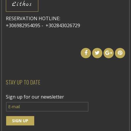
Lithos
RESERVATION HOTLINE:
+306982954095 - +302843026729
STAY UP TO DATE
Sign up for our newsletter