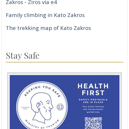
Zakros - Ziros via e4
Family climbing in Kato Zakros
The trekking map of Kato Zakros
Stay Safe